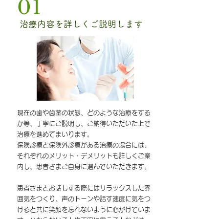
01
治療内容を詳しくご説明します
現在の歯や歯茎の状態、どのような治療をする
か等、丁寧にご説明し、ご納得いただいた上で
治療を進めてまいります。
保険診療と保険外診療がある治療の場合には、
それぞれのメリット・デメリットも詳しくご案
内し、患者さまご自身に選んでいただきます。
患者さまとお話しする際にはリラックスした雰
囲気をつくり、声のトーンや話す速度に気をつ
けると共に笑顔を忘れないように心がけていま