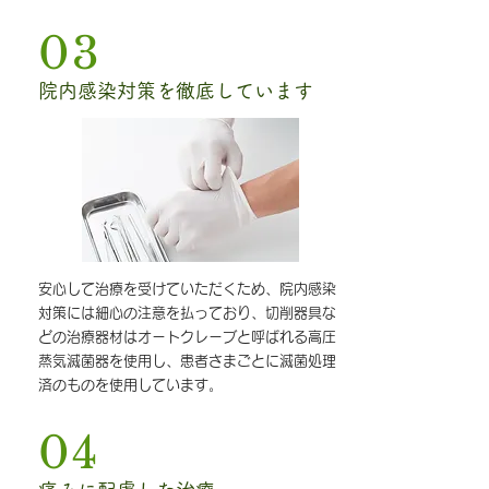
03
院内感染対策を徹底しています
安心して治療を受けていただくため、院内感染
対策には細心の注意を払っており、切削器具な
どの治療器材はオートクレーブと呼ばれる高圧
蒸気滅菌器を使用し、患者さまごとに滅菌処理
済のものを使用しています。
04