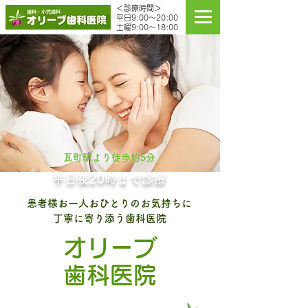
＜診療時間＞
平日9:00～20:00
土曜9:00～18:00
瓦町駅より徒歩約5分
平日夜20時まで診療
患者様お一人おひとりのお気持ちに
丁寧に寄り添う歯科医院
オリーブ
歯科医院