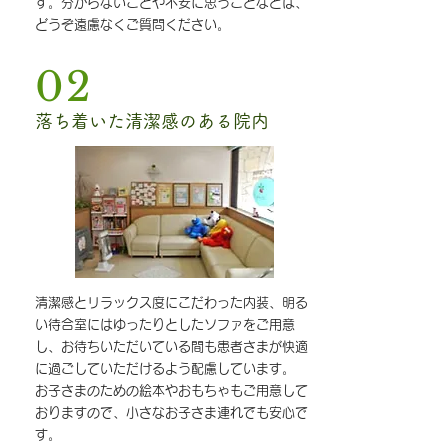
す。分からないことや不安に思うことなどは、
どうぞ遠慮なくご質問ください。
02
落ち着いた清潔感のある院内
清潔感とリラックス度にこだわった内装、明る
い待合室にはゆったりとしたソファをご用意
し、お待ちいただいている間も患者さまが快適
に過ごしていただけるよう配慮しています。
お子さまのための絵本やおもちゃもご用意して
おりますので、小さなお子さま連れでも安心で
す。