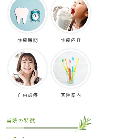
診療時間
診療内容
自由診療
医院案内
当院の特徴