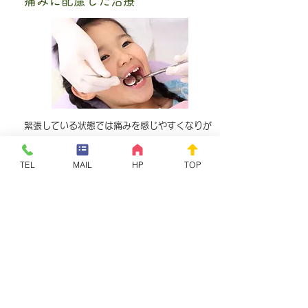
痛みに配慮した治療
緊張している状態では痛みを感じやすくなりが
ちです。当院はお一人おひとりの診療時間をし
っかりと確保した上で、患者さまのお話を伺
TEL
MAIL
HP
TOP
い、治療の説明をし、緊張のとけた状態で治療
を行えるようにと考えています。
麻酔薬を注入する際には1回で打ち切るのでは
なく、最初に少し打った後うがいをして局所に
浸透させ、それ以降の麻酔剤注入の痛みが軽減
できるような工夫をしています。
さらに少し時間をおいて麻酔の効果が発揮され
ていることを確認してから治療を始めるように
しています。