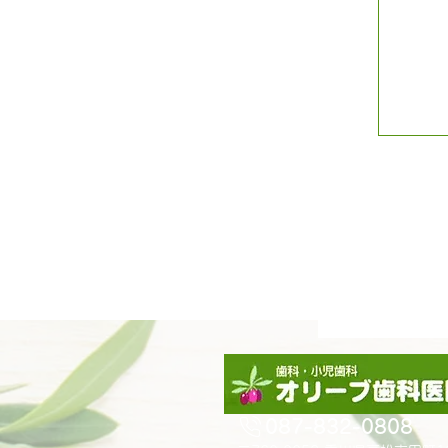
087-832-0808