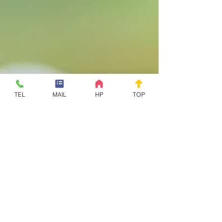
TEL
MAIL
HP
TOP