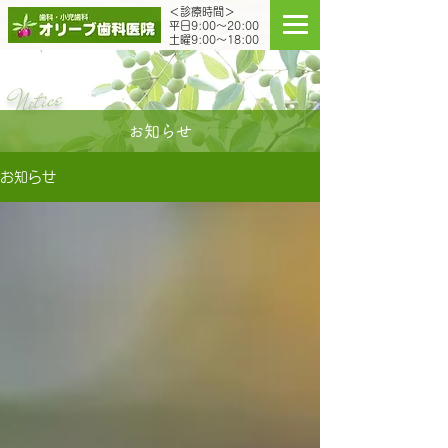
＜診療時間＞
平日9:00～20:00
土曜9:00～18:00
Notice
お知らせ
お知らせ